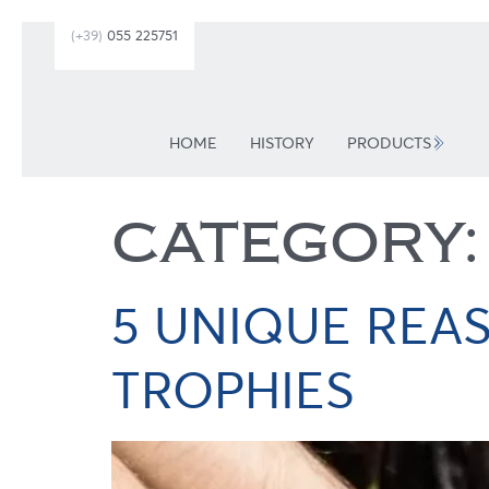
(+39)
055 225751
HOME
HISTORY
PRODUCTS
CATEGORY
5 UNIQUE REA
TROPHIES