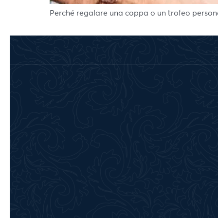
Perché regalare una coppa o un trofeo personal