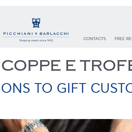
CONTACTS
FREE R
:
COPPE E TROF
SONS TO GIFT CUS