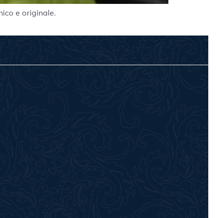
ico e originale.